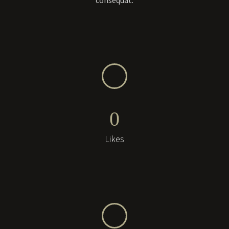
consequat.
0
Likes