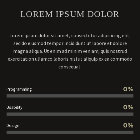
LOREM IPSUM DOLOR
Lorem ipsum dolor sit amet, consectetur adipisicing elit,
sed do eiusmod tempor incididunt ut labore et dolore
magna aliqua. Ut enim ad minim veniam, quis nostrud
exercitation ullamco laboris nisi ut aliquip ex ea commodo
consequat.
0%
Programming
0%
Usability
0%
Design