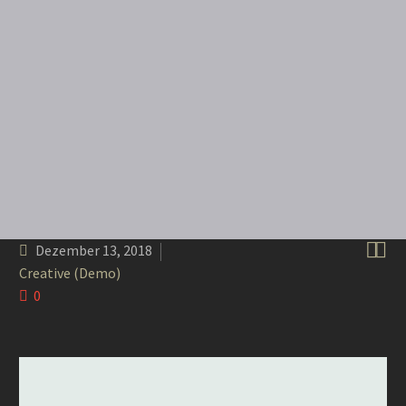


Dezember 13, 2018
Creative (Demo)
0