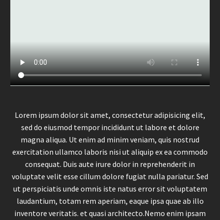
Lorem ipsum dolor sit amet, consectetur adipisicing elit,
sed do eiusmod tempor incididunt ut labore et dolore
magna aliqua. Ut enim ad minim veniam, quis nostrud
exercitation ullamco laboris nisi ut aliquip ex ea commodo
consequat. Duis aute irure dolor in reprehenderit in
voluptate velit esse cillum dolore fugiat nulla pariatur. Sed
ut perspiciatis unde omnis iste natus error sit voluptatem
laudantium, totam rem aperiam, eaque ipsa quae ab illo
inventore veritatis. et quasi architecto.Nemo enim ipsam