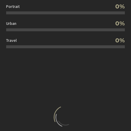
0%
Portrait
0%
Urban
0%
Travel