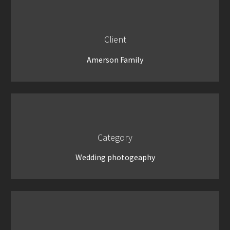
Client
Amerson Family
Category
Wedding photogeaphy