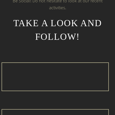
Be Social! Do not hesitate to look at our recent
activities.
TAKE A LOOK AND
FOLLOW!