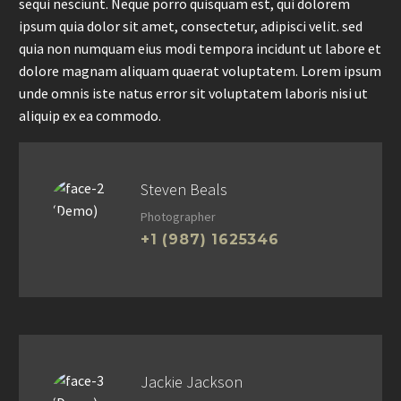
sequi nesciunt. Neque porro quisquam est, qui dolorem
ipsum quia dolor sit amet, consectetur, adipisci velit. sed
quia non numquam eius modi tempora incidunt ut labore et
dolore magnam aliquam quaerat voluptatem. Lorem ipsum
unde omnis iste natus error sit voluptatem laboris nisi ut
aliquip ex ea commodo.
Steven Beals
Photographer
+1 (987) 1625346
Jackie Jackson