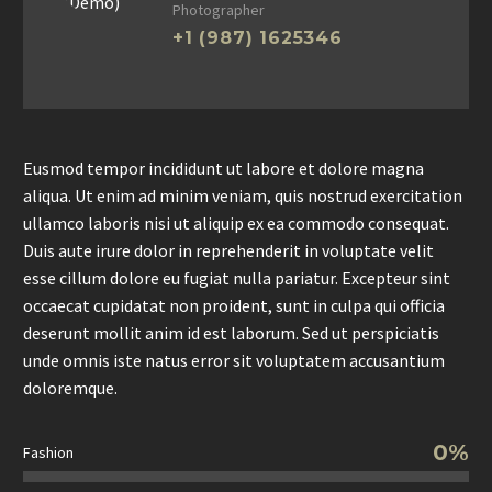
Photographer
+1 (987) 1625346
Eusmod tempor incididunt ut labore et dolore magna
aliqua. Ut enim ad minim veniam, quis nostrud exercitation
ullamco laboris nisi ut aliquip ex ea commodo consequat.
Duis aute irure dolor in reprehenderit in voluptate velit
esse cillum dolore eu fugiat nulla pariatur. Excepteur sint
occaecat cupidatat non proident, sunt in culpa qui officia
deserunt mollit anim id est laborum. Sed ut perspiciatis
unde omnis iste natus error sit voluptatem accusantium
doloremque.
0%
Fashion