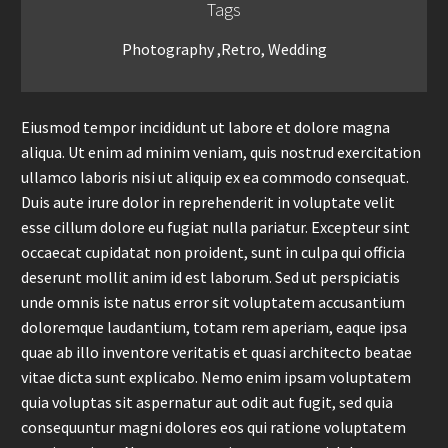
Tags
Photography ,Retro, Wedding
Eiusmod tempor incididunt ut labore et dolore magna
aliqua. Ut enim ad minim veniam, quis nostrud exercitation
ullamco laboris nisi ut aliquip ex ea commodo consequat.
Duis aute irure dolor in reprehenderit in voluptate velit
esse cillum dolore eu fugiat nulla pariatur. Excepteur sint
occaecat cupidatat non proident, sunt in culpa qui officia
deserunt mollit anim id est laborum. Sed ut perspiciatis
unde omnis iste natus error sit voluptatem accusantium
doloremque laudantium, totam rem aperiam, eaque ipsa
quae ab illo inventore veritatis et quasi architecto beatae
vitae dicta sunt explicabo. Nemo enim ipsam voluptatem
quia voluptas sit aspernatur aut odit aut fugit, sed quia
consequuntur magni dolores eos qui ratione voluptatem