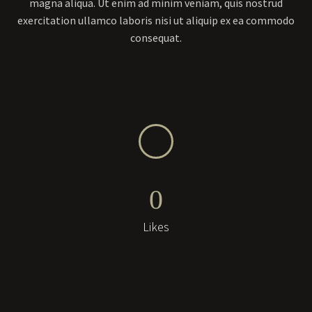
magna aliqua. Ut enim ad minim veniam, quis nostrud
exercitation ullamco laboris nisi ut aliquip ex ea commodo
consequat.
0
Likes