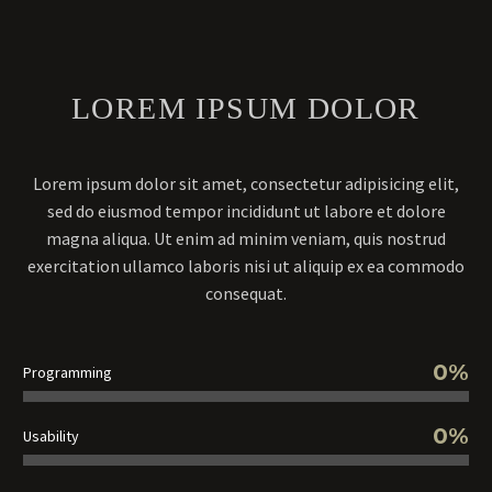
LOREM IPSUM DOLOR
Lorem ipsum dolor sit amet, consectetur adipisicing elit,
sed do eiusmod tempor incididunt ut labore et dolore
magna aliqua. Ut enim ad minim veniam, quis nostrud
exercitation ullamco laboris nisi ut aliquip ex ea commodo
consequat.
0%
Programming
0%
Usability