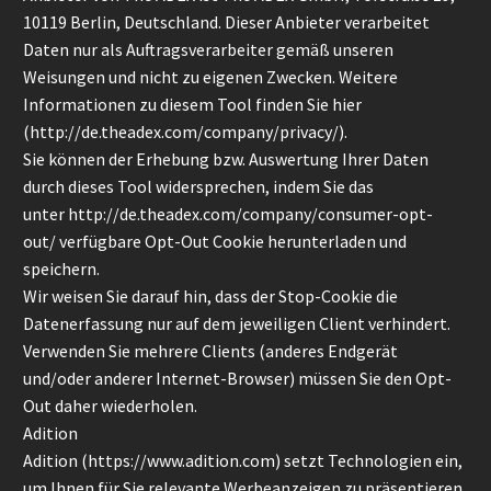
10119 Berlin, Deutschland. Dieser Anbieter verarbeitet
Daten nur als Auftragsverarbeiter gemäß unseren
Weisungen und nicht zu eigenen Zwecken. Weitere
Informationen zu diesem Tool finden Sie hier
(
http://de.theadex.com/company/privacy/
).
Sie können der Erhebung bzw. Auswertung Ihrer Daten
durch dieses Tool widersprechen, indem Sie das
unter
http://de.theadex.com/company/consumer-opt-
out/
verfügbare Opt-Out Cookie herunterladen und
speichern.
Wir weisen Sie darauf hin, dass der Stop-Cookie die
Datenerfassung nur auf dem jeweiligen Client verhindert.
Verwenden Sie mehrere Clients (anderes Endgerät
und/oder anderer Internet-Browser) müssen Sie den Opt-
Out daher wiederholen.
Adition
Adition (
https://www.adition.com
) setzt Technologien ein,
um Ihnen für Sie relevante Werbeanzeigen zu präsentieren.