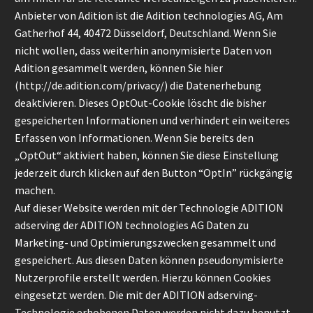
Anbieter von Adition ist die Adition technologies AG, Am
Gatherhof 44, 40472 Düsseldorf, Deutschland. Wenn Sie
nicht wollen, dass weiterhin anonymisierte Daten von
Adition gesammelt werden, können Sie hier
(
http://de.adition.com/privacy/
) die Datenerhebung
deaktivieren. Dieses OptOut-Cookie löscht die bisher
gespeicherten Informationen und verhindert ein weiteres
Erfassen von Informationen. Wenn Sie bereits den
„OptOut“ aktiviert haben, können Sie diese Einstellung
jederzeit durch klicken auf den Button “OptIn” rückgängig
machen.
Auf dieser Website werden mit der Technologie ADITION
adserving der ADITION technologies AG Daten zu
Marketing- und Optimierungszwecken gesammelt und
gespeichert. Aus diesen Daten können pseudonymisierte
Nutzerprofile erstellt werden. Hierzu können Cookies
eingesetzt werden. Die mit der ADITION adserving-
Technologie erhobenen Daten werden nicht dazu benutzt,