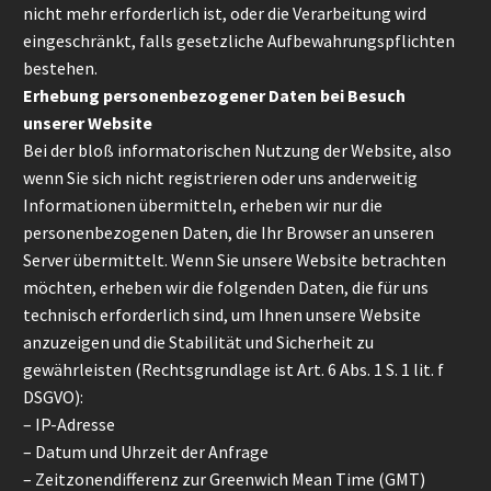
nicht mehr erforderlich ist, oder die Verarbeitung wird
eingeschränkt, falls gesetzliche Aufbewahrungspflichten
bestehen.
Erhebung personenbezogener Daten bei Besuch
unserer Website
Bei der bloß informatorischen Nutzung der Website, also
wenn Sie sich nicht registrieren oder uns anderweitig
Informationen übermitteln, erheben wir nur die
personenbezogenen Daten, die Ihr Browser an unseren
Server übermittelt. Wenn Sie unsere Website betrachten
möchten, erheben wir die folgenden Daten, die für uns
technisch erforderlich sind, um Ihnen unsere Website
anzuzeigen und die Stabilität und Sicherheit zu
gewährleisten (Rechtsgrundlage ist Art. 6 Abs. 1 S. 1 lit. f
DSGVO):
– IP-Adresse
– Datum und Uhrzeit der Anfrage
– Zeitzonendifferenz zur Greenwich Mean Time (GMT)