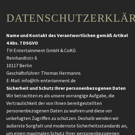
DATENSCHUTZERKLÄ
Name und Kontakt des Verantwortlichen gemäß Artikel
4 Abs. 7 DSGVO
TH Entertainment GmbH & CoKG
Reinhardtstr. 6
10117 Berlin
Geschäftsführer: Thomas Hermanns
E-Mail:
info@th-enterianment.de
Sicherheit und Schutz Ihrer personenbezogenen Daten
Wir betrachten es als unsere vorrangige Aufgabe, die
Vertraulichkeit der von Ihnen bereitgestellten
personenbezogenen Daten zu wahren und diese vor
unbefugten Zugriffen zu schützen. Deshalb wenden wir
äußerste Sorgfalt und modernste Sicherheitsstandards an,
um einen maximalen Schutz Ihrer personenbezogenen