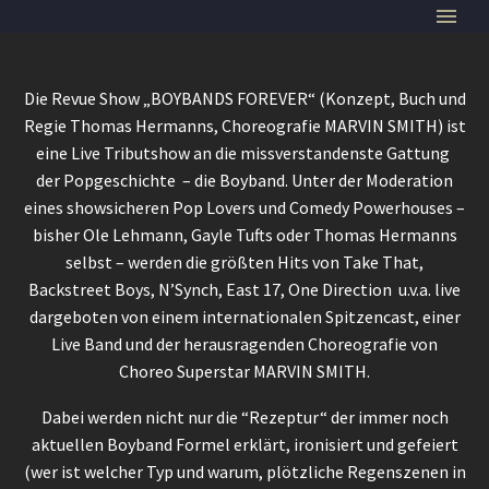
Die Revue Show „BOYBANDS FOREVER“ (Konzept, Buch und
Regie Thomas Hermanns, Choreografie MARVIN SMITH) ist
eine Live Tributshow an die missverstandenste Gattung
der Popgeschichte – die Boyband. Unter der Moderation
eines showsicheren Pop Lovers und Comedy Powerhouses –
bisher Ole Lehmann, Gayle Tufts oder Thomas Hermanns
selbst – werden die größten Hits von Take That,
Backstreet Boys, N’Synch, East 17, One Direction u.v.a. live
dargeboten von einem internationalen Spitzencast, einer
Live Band und der herausragenden Choreografie von
Choreo Superstar MARVIN SMITH.
Dabei werden nicht nur die “Rezeptur“ der immer noch
aktuellen Boyband Formel erklärt, ironisiert und gefeiert
(wer ist welcher Typ und warum, plötzliche Regenszenen in