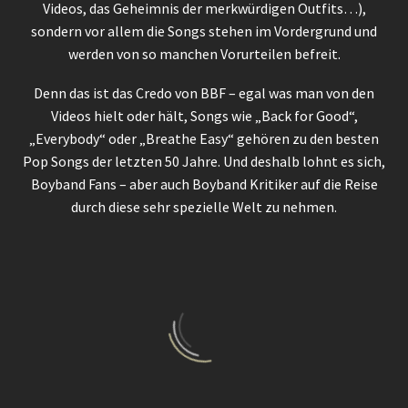
Videos, das Geheimnis der merkwürdigen Outfits…),
sondern vor allem die Songs stehen im Vordergrund und
werden von so manchen Vorurteilen befreit.
Denn das ist das Credo von BBF – egal was man von den
Videos hielt oder hält, Songs wie „Back for Good“,
„Everybody“ oder „Breathe Easy“ gehören zu den besten
Pop Songs der letzten 50 Jahre. Und deshalb lohnt es sich,
Boyband Fans – aber auch Boyband Kritiker auf die Reise
durch diese sehr spezielle Welt zu nehmen.